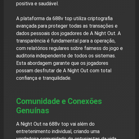
positiva e saudável.
A plataforma da 688v top utiliza criptografia
avançada para proteger todas as transações e
dados pessoais dos jogadores de A Night Out. A
transparência é fundamental para a operação,
com relatórios regulares sobre fairness do jogo e
auditoria independente de todos os sistemas.
Esta abordagem garante que os jogadores
possam desfrutar de A Night Out com total
confiança e tranquilidade.
Comunidade e Conexões
Genuínas
A Night Out na 688v top vai além do
entretenimento individual, criando uma
verdadeira comunidade de entusiastas da vida