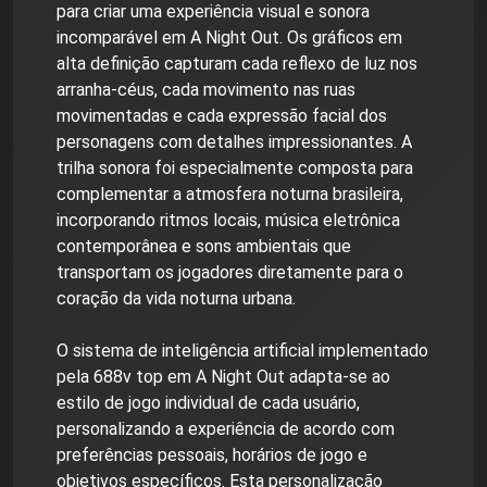
para criar uma experiência visual e sonora
incomparável em A Night Out. Os gráficos em
alta definição capturam cada reflexo de luz nos
arranha-céus, cada movimento nas ruas
movimentadas e cada expressão facial dos
personagens com detalhes impressionantes. A
trilha sonora foi especialmente composta para
complementar a atmosfera noturna brasileira,
incorporando ritmos locais, música eletrônica
contemporânea e sons ambientais que
transportam os jogadores diretamente para o
coração da vida noturna urbana.
O sistema de inteligência artificial implementado
pela 688v top em A Night Out adapta-se ao
estilo de jogo individual de cada usuário,
personalizando a experiência de acordo com
preferências pessoais, horários de jogo e
objetivos específicos. Esta personalização