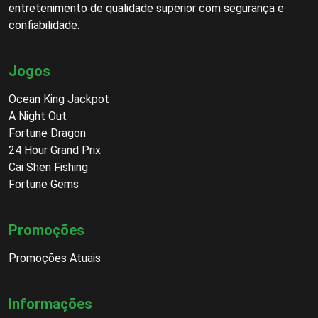
entretenimento de qualidade superior com segurança e
confiabilidade.
Jogos
Ocean King Jackpot
A Night Out
Fortune Dragon
24 Hour Grand Prix
Cai Shen Fishing
Fortune Gems
Promoções
Promoções Atuais
Informações