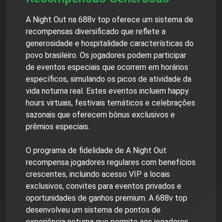
A Night Out na 688v top oferece um sistema de
recompensas diversificado que reflete a
generosidade e hospitalidade características do
povo brasileiro. Os jogadores podem participar
de eventos especiais que ocorrem em horários
específicos, simulando os picos de atividade da
vida noturna real. Estes eventos incluem happy
hours virtuais, festivais temáticos e celebrações
sazonais que oferecem bônus exclusivos e
prêmios especiais.
O programa de fidelidade de A Night Out
recompensa jogadores regulares com benefícios
crescentes, incluindo acesso VIP a locais
exclusivos, convites para eventos privados e
oportunidades de ganhos premium. A 688v top
desenvolveu um sistema de pontos de
experiência noturna que permite aos jogadores