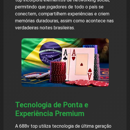
permitindo que jogadores de todo o país se
conectem, compartilhem experiências e criem
memórias duradouras, assim como acontece nas
verdadeiras noites brasileiras.
Tecnologia de Ponta e
Experiência Premium
A 688v top utiliza tecnologia de última geração