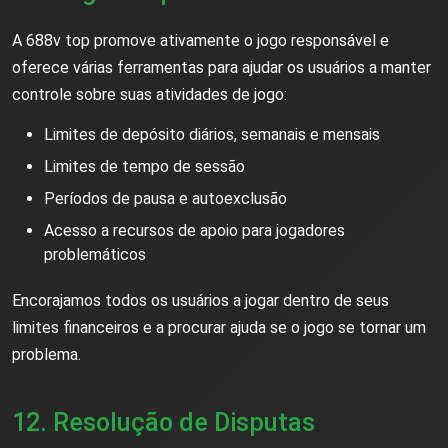
A 688v top promove ativamente o jogo responsável e
oferece várias ferramentas para ajudar os usuários a manter
controle sobre suas atividades de jogo:
Limites de depósito diários, semanais e mensais
Limites de tempo de sessão
Períodos de pausa e autoexclusão
Acesso a recursos de apoio para jogadores
problemáticos
Encorajamos todos os usuários a jogar dentro de seus
limites financeiros e a procurar ajuda se o jogo se tornar um
problema.
12. Resolução de Disputas