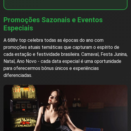
Promoções Sazonais e Eventos
Especiais
A 688v top celebra todas as épocas do ano com
promoções atuais temáticas que capturam o espírito de
cada estação e festividade brasileira. Carnaval, Festa Junina,
Natal, Ano Novo - cada data especial é uma oportunidade
para oferecermos bônus únicos e experiências
diferenciadas.