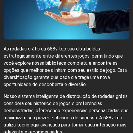
As rodadas grátis da 688v top são distribuídas
estrategicamente entre diferentes jogos, permitindo que
você explore nossa biblioteca completa e encontre as
opções que melhor se alinham com seu estilo de jogo. Esta
diversificação garante que cada dia traga uma nova
oportunidade de descoberta e diversão.
Nosso sistema inteligente de distribuição de rodadas grátis
considera seu histórico de jogos e preferências
demonstradas, oferecendo experiências personalizadas que
maximizam seu prazer e chances de sucesso. A 688v top
utiliza tecnologia avançada para tornar cada interação mais
relevante e recompensadora.