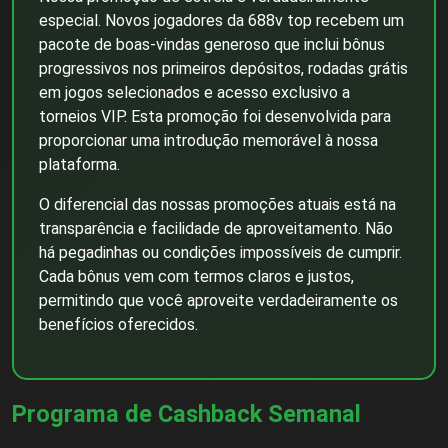
especial. Novos jogadores da 688v top recebem um
pacote de boas-vindas generoso que inclui bônus
progressivos nos primeiros depósitos, rodadas grátis
em jogos selecionados e acesso exclusivo a
torneios VIP. Esta promoção foi desenvolvida para
proporcionar uma introdução memorável à nossa
plataforma.
O diferencial das nossas promoções atuais está na
transparência e facilidade de aproveitamento. Não
há pegadinhas ou condições impossíveis de cumprir.
Cada bônus vem com termos claros e justos,
permitindo que você aproveite verdadeiramente os
benefícios oferecidos.
Programa de Cashback Semanal