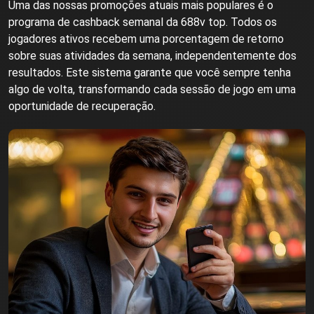
Uma das nossas promoções atuais mais populares é o
programa de cashback semanal da 688v top. Todos os
jogadores ativos recebem uma porcentagem de retorno
sobre suas atividades da semana, independentemente dos
resultados. Este sistema garante que você sempre tenha
algo de volta, transformando cada sessão de jogo em uma
oportunidade de recuperação.