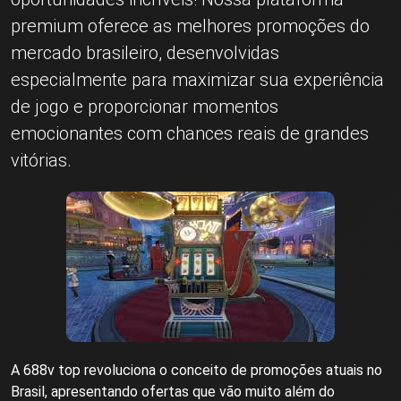
premium oferece as melhores promoções do
mercado brasileiro, desenvolvidas
especialmente para maximizar sua experiência
de jogo e proporcionar momentos
emocionantes com chances reais de grandes
vitórias.
A 688v top revoluciona o conceito de promoções atuais no
Brasil, apresentando ofertas que vão muito além do