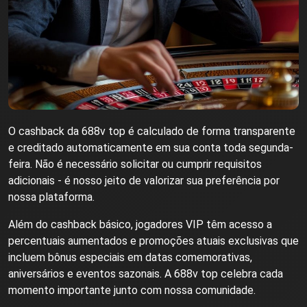
O cashback da 688v top é calculado de forma transparente
e creditado automaticamente em sua conta toda segunda-
feira. Não é necessário solicitar ou cumprir requisitos
adicionais - é nosso jeito de valorizar sua preferência por
nossa plataforma.
Além do cashback básico, jogadores VIP têm acesso a
percentuais aumentados e promoções atuais exclusivas que
incluem bônus especiais em datas comemorativas,
aniversários e eventos sazonais. A 688v top celebra cada
momento importante junto com nossa comunidade.