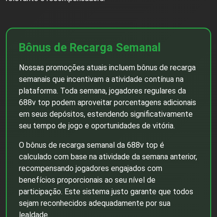
Bônus de Recarga Semanal
Nossas promoções atuais incluem bônus de recarga
semanais que incentivam a atividade contínua na
plataforma. Toda semana, jogadores regulares da
688v top podem aproveitar porcentagens adicionais
em seus depósitos, estendendo significativamente
seu tempo de jogo e oportunidades de vitória.
O bônus de recarga semanal da 688v top é
calculado com base na atividade da semana anterior,
recompensando jogadores engajados com
benefícios proporcionais ao seu nível de
participação. Este sistema justo garante que todos
sejam reconhecidos adequadamente por sua
lealdade.