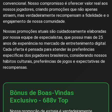
convencional. Nosso compromisso é oferecer valor real aos
nossos jogadores, criando promoções que não apenas
atraem, mas verdadeiramente recompensam a fidelidade e o
engajamento de nossa comunidade.
Nossas promoções atuais são cuidadosamente elaboradas
por nossa equipe de especialistas, que possui mais de 25
anos de experiência no mercado de entretenimento digital.
Cada oferta é pensada para atender às preferências
específicas dos jogadores brasileiros, considerando nossos
hábitos culturais, preferências de jogos e expectativas de
recompensas.
Bônus de Boas-Vindas
Exclusivo - 688v Top
Nossa promoção de estreia é verdadeiramente